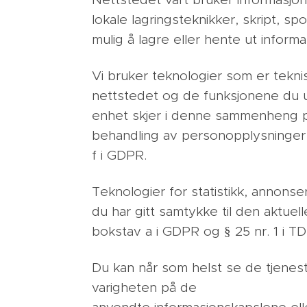
Nettstedet vårt bruker informasjon
lokale lagringsteknikker, skript, s
mulig å lagre eller hente ut inform
Vi bruker teknologier som er teknis
nettstedet og de funksjonene du utt
enhet skjer i denne sammenheng på
behandling av personopplysninger s
f i GDPR.
Teknologier for statistikk, annonse
du har gitt samtykke til den aktuell
bokstav a i GDPR og § 25 nr. 1 i T
Du kan når som helst se de tjene
varigheten på de