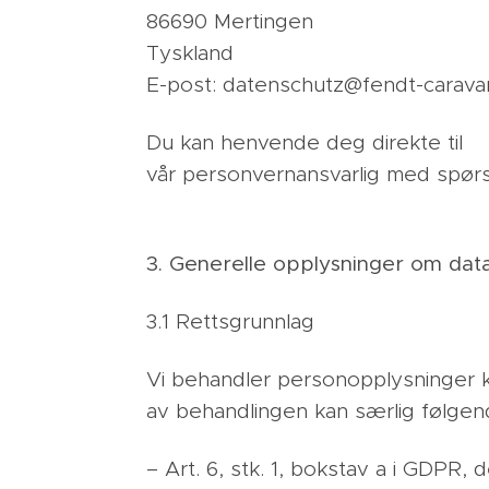
86690 Mertingen
Tyskland
E-post: datenschutz@fendt-carava
Du kan henvende deg direkte til
vår personvernansvarlig med spørs
3. Generelle opplysninger om dat
3.1 Rettsgrunnlag
Vi behandler personopplysninger k
av behandlingen kan særlig følgend
– Art. 6, stk. 1, bokstav a i GDPR,