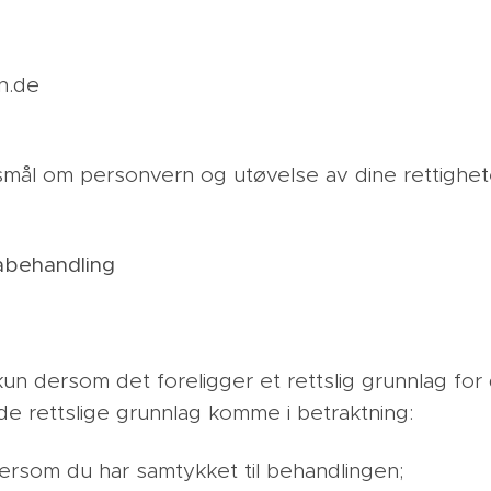
n.de
mål om personvern og utøvelse av dine rettighet
abehandling
un dersom det foreligger et rettslig grunnlag for
e rettslige grunnlag komme i betraktning:
 dersom du har samtykket til behandlingen;