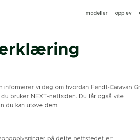
modeller
opplev
erklæring
 informerer vi deg om hvordan Fendt-Caravan 
du bruker NEXT-nettsiden. Du får også vite
dan du kan utøve dem.
sonopplysninger på dette nettstedet er: