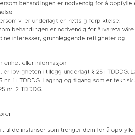
 dersom behandlingen er nødvendig for å oppfylle e
åelse;
dersom vi er underlagt en rettslig forpliktelse;
ersom behandlingen er nødvendig for å ivareta våre
g dine interesser, grunnleggende rettigheter og
n enhet eller informasjon
, er lovligheten i tillegg underlagt § 25 i TDDDG. 
 nr. 1 i TDDDG. Lagring og tilgang som er teknisk 
 25 nr. 2 TDDDG.
ører
rt til de instanser som trenger dem for å oppfyll