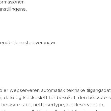
nformasjonen
nstillingene.
ende tjenesteleverandør:
ler webserveren automatisk tekniske tilgangsdat
, dato og klokkeslett for besøket, den besøkte si
 besøkte side, nettlesertype, nettleserversjon,