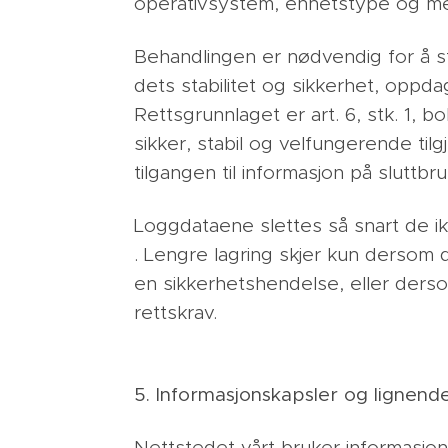
operativsystem, enhetstype og mel
Behandlingen er nødvendig for å stil
dets stabilitet og sikkerhet, oppda
Rettsgrunnlaget er art. 6, stk. 1, 
sikker, stabil og velfungerende til
tilgangen til informasjon på sluttb
Loggdataene slettes så snart de ik
. Lengre lagring skjer kun dersom 
en sikkerhetshendelse, eller ders
rettskrav.
5. Informasjonskapsler og lignend