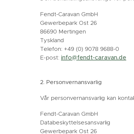
Fendt-Caravan GmbH
Gewerbepark Ost 26
86690 Mertingen
Tyskland
Telefon: +49 (0) 9078 9688-0
info@fendt-caravan.de
E-post:
2. Personvernansvarlig
Vår personvernansvarlig kan konta
Fendt-Caravan GmbH
Databeskyttelsesansvarlig
Gewerbepark Ost 26