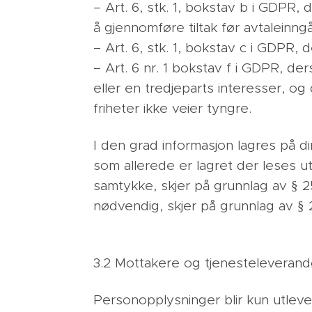
– Art. 6, stk. 1, bokstav b i GDPR,
å gjennomføre tiltak før avtaleinng
– Art. 6, stk. 1, bokstav c i GDPR, 
– Art. 6 nr. 1 bokstav f i GDPR, d
eller en tredjeparts interesser, o
friheter ikke veier tyngre.
I den grad informasjon lagres på di
som allerede er lagret der leses ut
samtykke, skjer på grunnlag av § 25
nødvendig, skjer på grunnlag av §
3.2 Mottakere og tjenesteleverand
Personopplysninger blir kun utleve