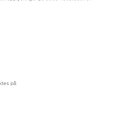
ktes på: