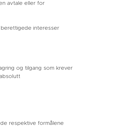
n avtale eller for
 berettigede interesser
Lagring og tilgang som krever
absolutt
e de respektive formålene