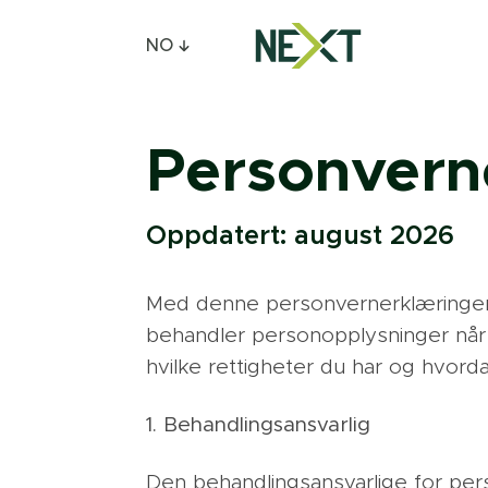
NO
Personvern
Oppdatert: august 2026
Med denne personvernerklæringen
behandler personopplysninger når 
hvilke rettigheter du har og hvor
1. Behandlingsansvarlig
Den behandlingsansvarlige for per