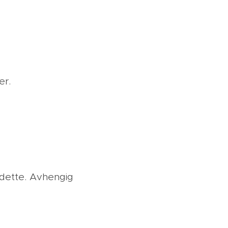
er.
 dette. Avhengig