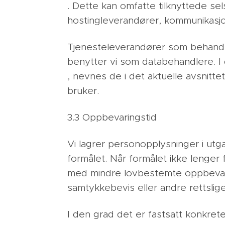
. Dette kan omfatte tilknyttede se
hostingleverandører, kommunikasjo
Tjenesteleverandører som behandle
benytter vi som databehandlere. I
, nevnes de i det aktuelle avsnitte
bruker.
3.3 Oppbevaringstid
Vi lagrer personopplysninger i utg
formålet. Når formålet ikke lenger
med mindre lovbestemte oppbevarin
samtykkebevis eller andre rettslige
I den grad det er fastsatt konkrete